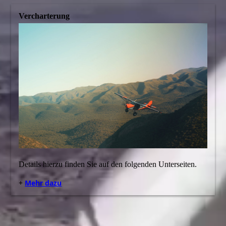
Vercharterung
Details hierzu finden Sie auf den folgenden Unterseiten.
+
Mehr dazu