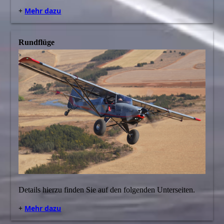
+
Mehr dazu
Rundflüge
Details hierzu finden Sie auf den folgenden Unterseiten.
+
Mehr dazu