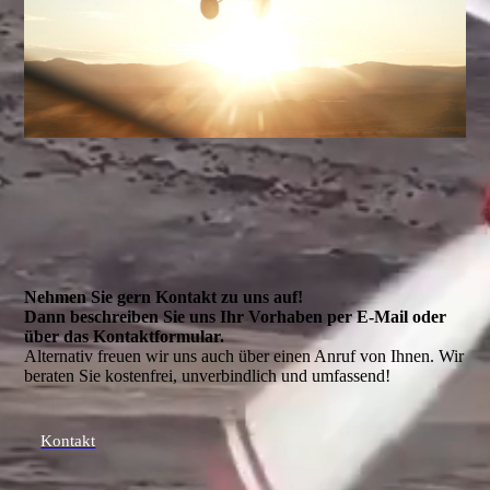
Nehmen Sie gern Kontakt zu uns auf!
Dann beschreiben Sie uns Ihr Vorhaben per E-Mail oder
über das Kontakt­formular.
Alternativ freuen wir uns auch über einen Anruf von Ihnen. Wir
beraten Sie kostenfrei, unverbindlich und umfassend!
Kontakt